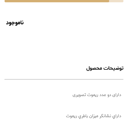
ناموجود
توضیحات محصول
دارای دو عدد ریموت تصویری
داراي نشانگر ميزان باطري ريموت