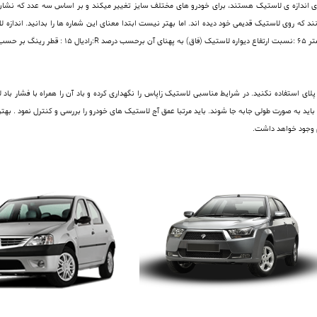
اندازه ی لاستیک هستند، برای خودرو های مختلف سایز تغییر میکند و بر اساس سه عدد که نشان ده
لای استفاده نکنید. در شرایط مناسبی لاستیک زاپاس را نگهداری کرده و باد آن را همراه با فشار ب
 رادیال به دلیل جهت دار بودن در هر 8000 کیلومتر باید به صورت طولی جابه جا شوند. باید مرتبا عمق آج لاستیک های خودرو را برر
وجود خواهد داشت.