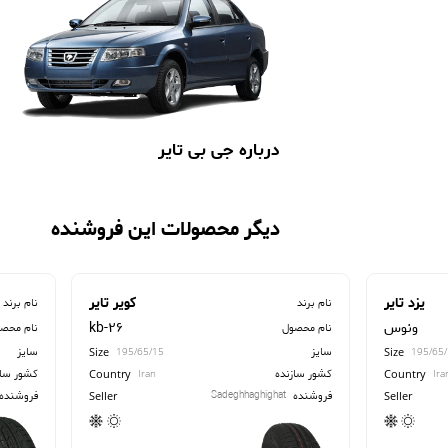
درباره جی بی تایر
دیگر محصولات این فروشنده
یزد تایر
کویر تایر
نام برند
نام برند
ونوس
kb-26
نام محصول
نام محص
سایز
سایز
Size
Size
195/65/15
195/65
کشور سازنده
کشور ساز
Country
Country
Iran
Ira
فروشنده
فروشنده
Sadeghhaghighat
Seller
Seller