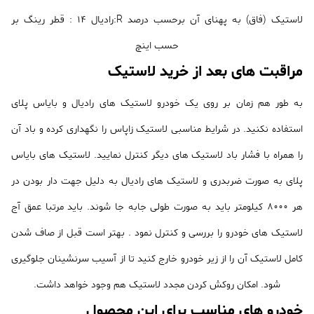
لاستیک (فاق) به پهنای آن برحسب درصد R:رادیال 14 : قطر رینگ بر
حسب اینچ
مراقبت های بعد از خرید لاستیک
به طور هم زمان بر روی یک خودرو لاستیک های رادیال و بایاس پلای
استفاده نکنید. در شرایط مناسبی لاستیک زاپاس را نگهداری کرده و باد آن
را همراه با فشار باد لاستیک های دیگر کنترل نمایید. لاستیک های بایاس
پلای به صورت ضربدری و لاستیک های رادیال به دلیل جهت دار بودن در
هر 8000 کیلومتر باید به صورت طولی جابه جا شوند. باید مرتبا عمق آج
لاستیک های خودرو را بررسی و کنترل نمود . بهتر است قبل از صاف شدن
کامل لاستیک آن را از زیر خودرو خارج کنید تا از آسیب سرنشینان جلوگیری
شود. امکان روکش کردن مجدد لاستیک هم وجود خواهد داشت.
خودرو های مناسب برای این محصول