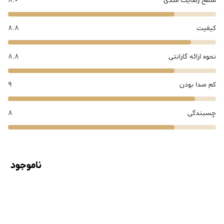
سطح رضایت مندی
8.0
کیفیت
8.8
نحوه ارائه گارانتی
8.8
کم صدا بودن
9
چسبندگی
8
ناموجود