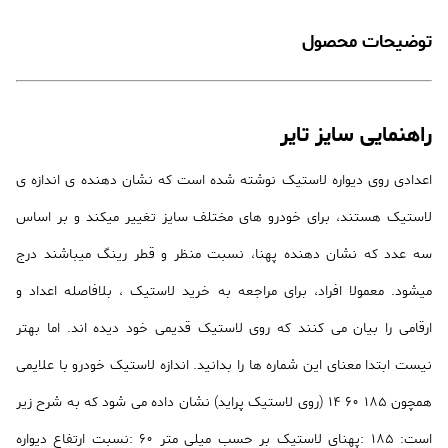
توضیحات محصول
راهنمایی سایز تایر
اعدادی روی دیواره لاستیک نوشته شده است که نشان دهنده ی اندازه ی
لاستیک هستند، برای خودرو های مختلف سایز تغییر میکند و بر اساس
سه عدد که نشان دهنده پهنا، نسبت منظر و قطر رینگ میباشند درج
میشود. معمولا افراد، برای مراجعه به خرید لاستیک ، بلافاصله اعداد و
ارقامی را بیان می کنند که روی لاستیک قدیمی خود دیده اند. اما بهتر
نیست ابتدا معنای این شماره ها را بدانید. اندازه لاستیک خودرو با علایمی
همچون 185 60 14 (روی لاستیک پراید) نشان داده می شود که به شرح زیر
است: 185 :پهنای لاستیک بر حسب میلی متر 60 :نسبت ارتفاع دیواره