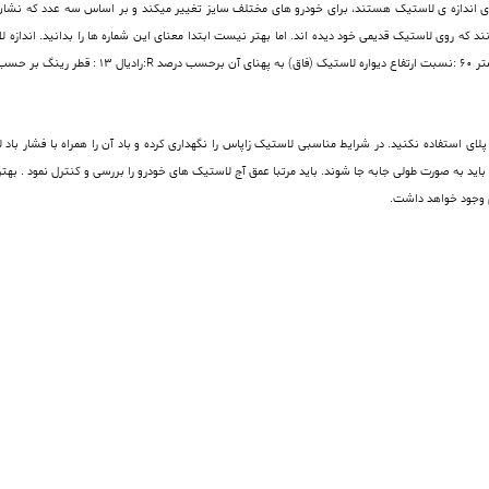
اندازه ی لاستیک هستند، برای خودرو های مختلف سایز تغییر میکند و بر اساس سه عدد که نشان ده
لای استفاده نکنید. در شرایط مناسبی لاستیک زاپاس را نگهداری کرده و باد آن را همراه با فشار ب
 رادیال به دلیل جهت دار بودن در هر 8000 کیلومتر باید به صورت طولی جابه جا شوند. باید مرتبا عمق آج لاستیک های خودرو را برر
وجود خواهد داشت.