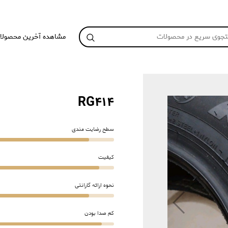
مشاهده آخرین محصولا
RG414
سطح رضایت مندی
کیفیت
نحوه ارائه گارانتی
کم صدا بودن