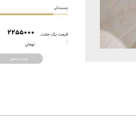
چسبندگی
2255000
قیمت یک جفت
:
تومان
خرید محصول