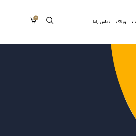
0
ت
وبلاگ
تماس باما