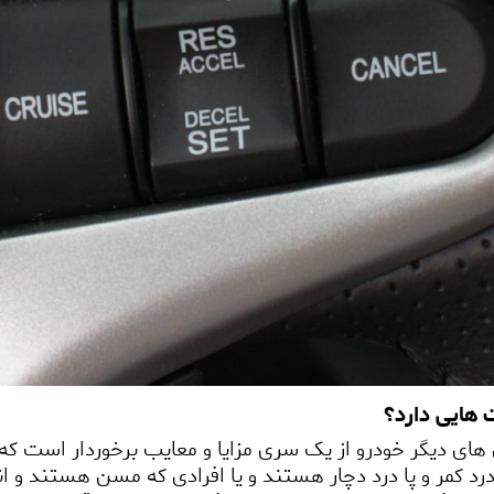
 هایی دارد؟
 های دیگر خودرو از یک سری مزایا و معایب برخوردار است که 
رد کمر و پا درد دچار هستند و یا افرادی که مسن هستند و ان