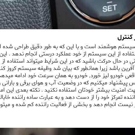
 کنترل
یستم هوشمند است و با این که به طور دقیق طراحی شده اما
فاده از این سیستم از خود عملکرد درستی انجام ندهد . این 
رانی در حال حرکت باشید که در این شرایط میتواند استفاده 
آفرین باشد زیرا همانطور که بیان شد وظیفه سیستم کروز کن
عی خودرو لیز خورد
,
خودرو به همان سرعت خود ادامه میدهد 
س پیشنهاد میکنیم که در وضعیت آب و هوای برفی و بارانی و
ت امنیت بیشتر خودتان استفاده نکنید
. نکته بعدی این ا
ننده تمرکز خود را از دست دهد و به عبارت ساده راننده خابال
 نیست انجام دهد و بخشی از فعالیت راننده کم شده و میتوان