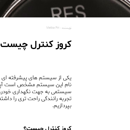
نویسنده : Melika Piri
کروز کنترل چیست و
یکی از سیستم های پیشرفته ای ک
نام این سیستم مشخص است آپشنی
سیستمی به جهت نگهداری خودرو می 
تجربه رانندگی راحت تری را داشته 
بپردازیم.
کروز کنترل چیست؟