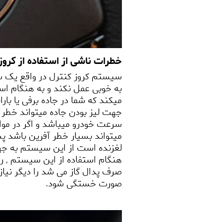
خطرات ناشی از استفاده از کروز
سیستم کروز کنترل در واقع یک س
به خوبی عمل نکند و به هنگام است
میکند که شما در جاده برفی یا با
جهت لیز بودن جاده میتواند خطر 
سرعت خودرو میباشد و اگر در مواق
میتواند بسیار خطر آفرین باشد پ
لغزنده است از این سیستم به جه
هنگام استفاده از این سیستم
,
را
صرف پدال گاز می شد را دیگر نیاز
صورت خستگی شود.