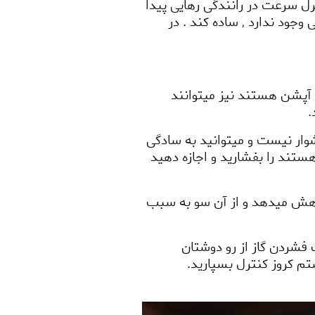
ترل سرعت در رانندگی رهایی پیدا
ی وجود ندارد
,
ساده کند . در
ن آپشن هستند نیز میتوانند
.
وار نیست و میتوانید به سادگی
ند را بفشارید و اجازه دهید
اهش میدهد و از آن سو به سبب
 فشردن گاز از رو دوشتان
تم کروز کنترل بسپارید.