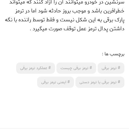
سرنشین در خودرو میتوانند آن را آزاد کنند که میتواند
خطرافرین باشد و موجب بروز حادثه شود اما در ترمز
پارک برقی به این شکل نیست و فقط توسط راننده با نگه
داشتن پدال ترمز عمل توقف صورت میگیرد .
برچسب ها :
#
ترمز برقی
#
ترمز برقی چیست
#
عملکرد ترمز برقی
#
ترمز برقی یا ترمز دستی
#
ایمنی ترمز برقی