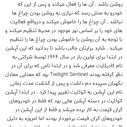
روشن باشد
,
آن ها را فعال میکند و پس از این که
خودرو به محلی رسد که نیازی به روشن بودن چراغ ها
نباشد
,
آن چراغ ها را خاموش میکند و درواقع فعالیت
های خود را بر اساس نور موجود در محیط تنظیم میکند و
با توجه به آن روشن یا خاموش بودن چراغ ها را تنظیم
میکند . شاید برایتان جالب باشد تا بدانید که این آپشن
در ابتدا برای اولین بار در سال 1964 توسط شرکتی به
نام کادیلایت معرفی شد و در ابتدا نامی که برای آن در
نظر گرفته بودند
Twilight Sentinel
بود که معنایی معادل
نگهبان سپیده دم داشت و پس از گذشت مدت زمانی
نام این آپشن به اتولایت تغییر پیدا کرد . در ابتدا آپشن
اتولایت در دسته آپشن هایی بود که فقط در خودروهای
گران قیمت به کار برده میشد و فقط از این آپشن در
خودروهای گران قیمت برخوردار بودند اما امروزه به دلیل