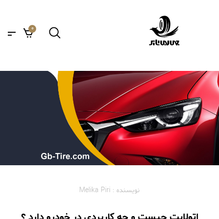
0
نویسنده : Melika Piri
اتولایت چیست و چه کاربردی در خودرو دارد ؟