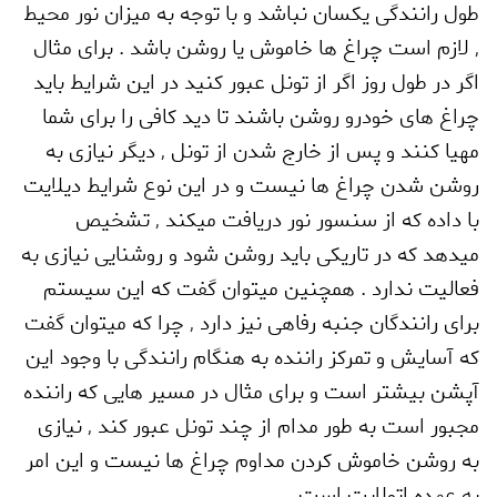
طول رانندگی یکسان نباشد و با توجه به میزان نور محیط
,
لازم است چراغ ها خاموش یا روشن باشد . برای مثال
اگر در طول روز اگر از تونل عبور کنید در این شرایط باید
چراغ های خودرو روشن باشند تا دید کافی را برای شما
مهیا کنند و پس از خارج شدن از تونل
,
دیگر نیازی به
روشن شدن چراغ ها نیست و در این نوع شرایط دیلایت
با داده که از سنسور نور دریافت میکند
,
تشخیص
میدهد که در تاریکی باید روشن شود و روشنایی نیازی به
فعالیت ندارد . همچنین میتوان گفت که این سیستم
برای رانندگان جنبه رفاهی نیز دارد
,
چرا که میتوان گفت
که آسایش و تمرکز راننده به هنگام رانندگی با وجود این
آپشن بیشتر است و برای مثال در مسیر هایی که راننده
مجبور است به طور مدام از چند تونل عبور کند
,
نیازی
به روشن خاموش کردن مداوم چراغ ها نیست و این امر
به عهده اتولایت است .