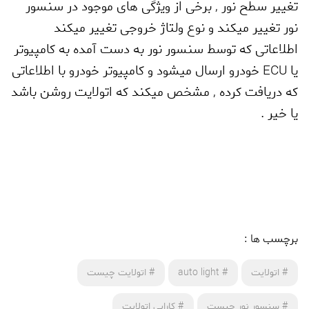
تغییر سطح نور
,
برخی از ویژگی های موجود در سنسور
نور تغییر میکند و نوع ولتاژ خروجی تغییر میکند
اطلاعاتی که توسط سنسور نور به دست آمده به کامپیوتر
یا
ECU
خودرو ارسال میشود و کامپیوتر خودرو با اطلاعاتی
که دریافت کرده
,
مشخص میکند که اتولایت روشن باشد
یا خیر .
برچسب ها :
#
اتولایت
#
auto light
#
اتولایت چیست
#
سنسور نور چیست
#
کارایی اتولایت