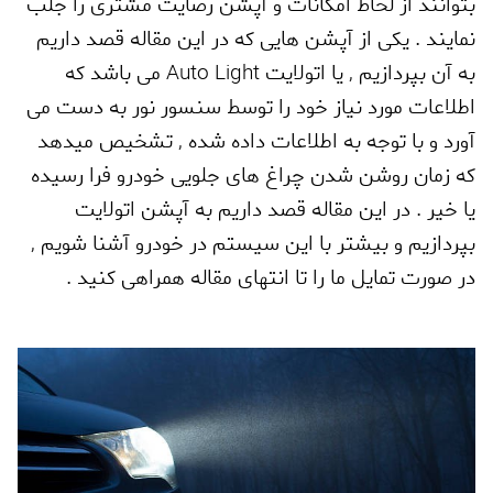
بتوانند از لحاظ امکانات و آپشن رضایت مشتری را جلب
نمایند . یکی از آپشن هایی که در این مقاله قصد داریم
به آن بپردازیم
,
یا اتولایت
Auto Light
می باشد که
اطلاعات مورد نیاز خود را توسط سنسور نور به دست می
آورد و با توجه به اطلاعات داده شده
,
تشخیص میدهد
که زمان روشن شدن چراغ های جلویی خودرو فرا رسیده
یا خیر . در این مقاله قصد داریم به آپشن اتولایت
بپردازیم و بیشتر با این سیستم در خودرو آشنا شویم
,
در صورت تمایل ما را تا انتهای مقاله همراهی کنید .