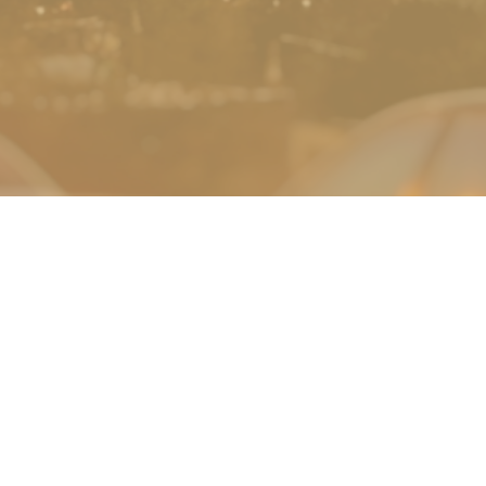
نماد های اعتماد