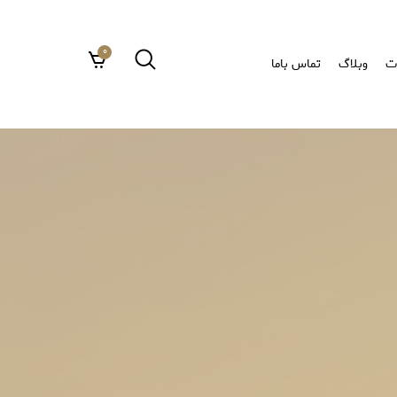
0
ت
وبلاگ
تماس باما