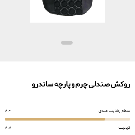
روکش صندلی چرم و پارچه ساندرو
سطح رضایت مندی
8.0
کیفیت
8.8