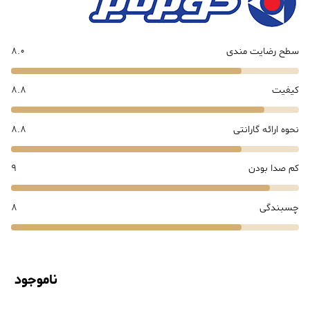
سطح رضایت مندی
8.0
کیفیت
8.8
نحوه ارائه گارانتی
8.8
کم صدا بودن
9
چسبندگی
8
ناموجود