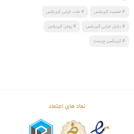
#
اهمیت گیربکس
#
علت خرابی گیربکس
#
دلایل خرابی گیربکس
#
روغن گیربکس
#
گیربکس چیست
نماد های اعتماد