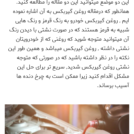
این دو موضع میتوانید این دو مقاله را مطالعه کنید.
همانطور که درمقاله روغن گیربکس به آن اشاره نموده
ایم
,
روغن گیربکس خودرو به رنگ قرمز و رنگ هایی
شبیه به قرمز هستند که در صورت نشتی با دیدن رنگ
آن میتوانید متوجه شوید که روغنی که از خودرویتان
نشتی داشته
,
روغن گیربکس میباشد و همین طور این
نکته را در نظر داشته باشید که در صورتی که متوجه
نشتی روغن گیربکس شدید
,
سریع تر برای حل این
مشکل اقدام کنید زیرا ممکن است به چرخ دنده ها
آسیب برساند.