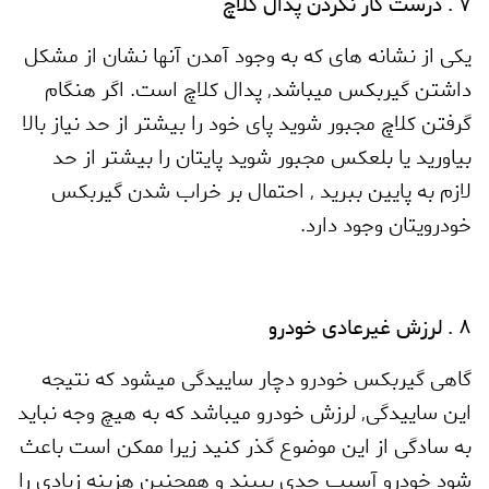
7 . درست کار نکردن پدال کلاچ
یکی از نشانه های که به وجود آمدن آنها نشان از مشکل
داشتن گیربکس میباشد
,
پدال کلاچ است. اگر هنگام
گرفتن کلاچ مجبور شوید پای خود را بیشتر از حد نیاز بالا
بیاورید یا بلعکس مجبور شوید پایتان را بیشتر از حد
لازم به پایین ببرید
,
احتمال بر خراب شدن گیربکس
خودرویتان وجود دارد.
8 . لرزش غیرعادی خودرو
گاهی گیربکس خودرو دچار ساییدگی میشود که نتیجه
این ساییدگی
,
لرزش خودرو میباشد که به هیچ وجه نباید
به سادگی از این موضوع گذر کنید زیرا ممکن است باعث
شود خودرو آسیب جدی ببیند و همچنین هزینه زیادی را