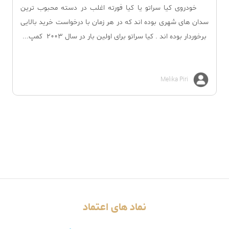
خودروی کیا سراتو یا کیا فورته اغلب در دسته محبوب ترین
سدان های شهری بوده اند که در هر زمان با درخواست خرید بالایی
برخوردار بوده اند . کیا سراتو برای اولین بار در سال 2003 کمپ...
Melika Piri
نماد های اعتماد