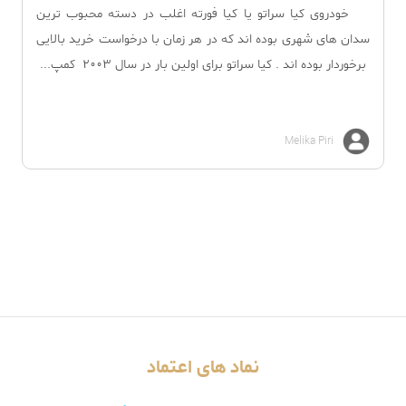
خودروی کیا سراتو یا کیا فورته اغلب در دسته محبوب ترین
سدان های شهری بوده اند که در هر زمان با درخواست خرید بالایی
برخوردار بوده اند . کیا سراتو برای اولین بار در سال 2003 کمپ...
Melika Piri
نماد های اعتماد