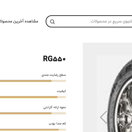
مشاهده آخرین محصولا
RG550
سطح رضایت مندی
کیفیت
نحوه ارائه گارانتی
کم صدا بودن