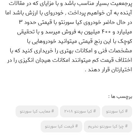
پرجمعیت بسیار مناسب باشد و با مزایای که در مقالات
آینده به آن خواهیم پرداخت
,
خودروای با ارزش باشد اما
در حال حاضر خودروی کیا سورنتو با قیمتی حدود 3
میلیارد و 400 میلیون به فروش میرسد و با تحقیقی
کوچک با این رنج قیمتی میتوانید خودروهایی با
مشخصات فنی و امکانات بهتری را خریداری کنید که با
اختلاف قیمت کم میتوانند امکانات هیجان انگیزی را در
اختیارتان قرار دهند .
برچسب ها :
#
کیا سورنتو
#
کیا سورنتو 2018
#
معایب کیا سورنتو
#
چرا کیا سورنتو نخریم
#
قیمت کیا سورنتو