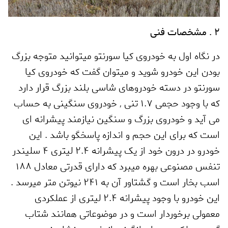
2 . مشخصات فنی
در نگاه اول به خودروی کیا سورنتو میتوانید متوجه بزرگ
بودن این خودرو شوید و میتوان گفت که خودروی کیا
سورنتو در دسته خودروهای شاسی بلند بزرگ قرار دارد
که با وجود حجمی 1.7 تنی
,
خودروی سنگینی به حساب
می آید و خودروی بزرگ و سنگین نیازمند پیشرانه ای
است که برای این حجم و اندازه پاسخگو باشد . این
خودرو در درون خود از یک پیشرانه 2.4 لیتری 4 سلیندر
تنفس مصنوعی بهره میبرد که دارای قدرتی معادل 188
اسب بخار است و گشتاور آن به 241 نیوتن متر میرسد .
این خودرو با وجود پیشرانه 2.4 لیتری از عملکردی
معمولی برخوردار است و در موضوعاتی همانند شتاب