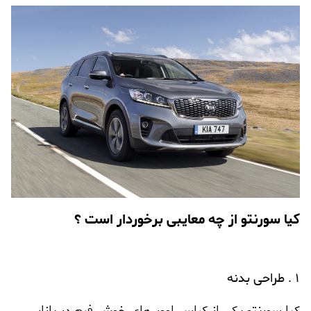
کیا سورنتو از چه معایبی برخوردار است ؟
1 . طراحی بدنه
کیا سورنتو یکی از کراس اوور های خوش فرم در بازار