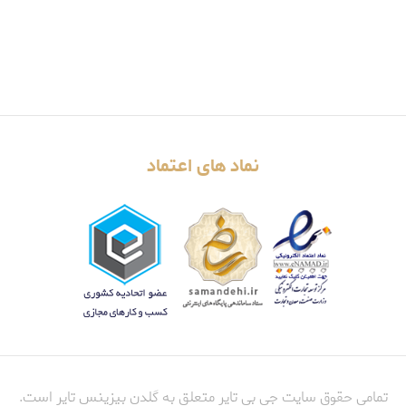
نماد های اعتماد
تمامی حقوق سایت جی بی تایر متعلق به گلدن بیزینس تایر است.