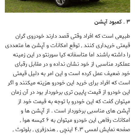
3 . کمبود آپشن
طبیعی است که افراد وقتی قصد دارند خودروی گران
قیمتی خریداری کنند
,
توقع امکانات و آپشن ها متعددی
را داشته باشند اما متاسفانه کیا سورنتو در این زمینه
عملکرد مناسبی از خود نشان نداده و در مقابل رقبای
خود ضعیف عمل کرده است و این امر به دلیل قیمتی
است که افراد برای خرید این خودرو هزینه میکنند و اگر
این خودرو از قیمت پایین تری برخوردار بود در آن زمان
میتوان گفت که این خودرو با توجه به قیمت خود از
آپشن های مناسبی برخوردار است . از آپشن ها و
امکانات رفاهی این خودرو میتوان به 6 کیسه هوا
,
صفحه نمایش لمسی 4.3 اینچی
,
هندزفری
,
بلوتوث
,