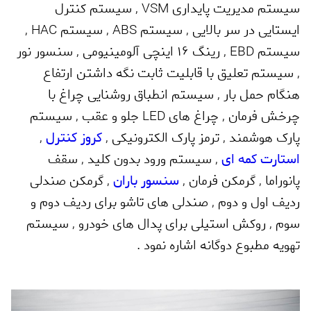
سیستم مدیریت پایداری
VSM
,
سیستم کنترل
ایستایی در سر بالایی
,
سیستم
ABS
,
سیستم
HAC
,
سیستم
EBD
,
رینگ 16 اینچی آلومینیومی
,
سنسور نور
,
سیستم تعلیق با قابلیت ثابت نگه داشتن ارتفاع
هنگام حمل بار
,
سیستم انطباق روشنایی چراغ با
چرخش فرمان
,
چراغ های
LED
جلو و عقب
,
سیستم
پارک هوشمند
,
ترمز پارک الکترونیکی
,
کروز کنترل
,
استارت کمه ای
,
سیستم ورود بدون کلید
,
سقف
پانوراما
,
گرمکن فرمان
,
سنسور باران
,
گرمکن صندلی
ردیف اول و دوم
,
صندلی های تاشو برای ردیف دوم و
سوم
,
روکش استیلی برای پدال های خودرو
,
سیستم
تهویه مطبوع دوگانه اشاره نمود .