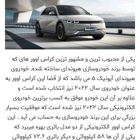
یکی از محبوب ترین و مشهور ترین کراس اوور های که
توسط برند خودروسازی هیوندای ساخته شده
,
خودروی
هیوندای آیونیک 5 می باشد که از قضا این کراس اوور به
عنوان خودروی سال 2022 نیز انتخاب شده است و
علاوه بر آن این خودرو موفق به کسب برترین خودروی
الکترونیکی سال 2022 نیز شده است که موفقیت بسیار
بزرگی برای این برند خودروسازی به حساب می آید . این
کراس اوور الکترونیکی از دو مدل باتری بهره میبرد که
یکی از آن ها 58 کیلوواتی و دیگر باتری 72.6 کیلوواتی