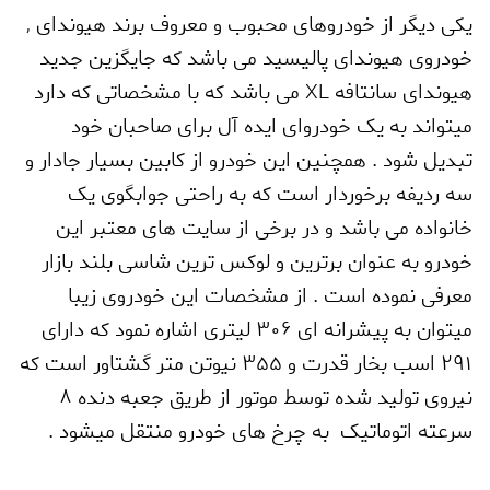
یکی دیگر از خودروهای محبوب و معروف برند هیوندای
,
خودروی هیوندای پالیسید می باشد که جایگزین جدید
هیوندای سانتافه
XL
می باشد که با مشخصاتی که دارد
میتواند به یک خودروای ایده آل برای صاحبان خود
تبدیل شود . همچنین این خودرو از کابین بسیار جادار و
سه ردیفه برخوردار است که به راحتی جوابگوی یک
خانواده می باشد و در برخی از سایت های معتبر این
خودرو به عنوان برترین و لوکس ترین شاسی بلند بازار
معرفی نموده است . از مشخصات این خودروی زیبا
میتوان به پیشرانه ای 306 لیتری اشاره نمود که دارای
291 اسب بخار قدرت و 355 نیوتن متر گشتاور است که
نیروی تولید شده توسط موتور از طریق جعبه دنده 8
سرعته اتوماتیک به چرخ های خودرو منتقل میشود .