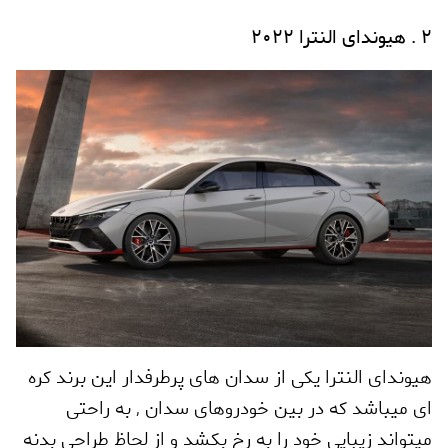
2 . هیوندای النترا 2022
هیوندای النترا یکی از سدان های پرطرفدار این برند کره
ای میباشد که در بین خودروهای سدان
,
به راحتی
میتواند زیبایی خود را به رخ بکشد و از لحاظ طراحی بدنه