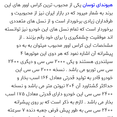
هیوندای توسان
یکی از محبوب ترین کراس اوور های این
برند به شمار میرود که در بازار ایران نیز از محبوبیت و
طرفداران زیادی برخوردار است و از نسل های متعددی
برخوردار است که تمام نسل های این خودرو نیز توانسته
اند موفقیت چشمگیری را برای خود رقم بزنند . از
مشخصات این کراس اوور محبوب میتوان به
به دو
پیشرانه آن اشاره نمود که هر دوی این موتورها 4
سیلندری هستند و یکی 2000 سی سی و دیگری 2400
سی سی توربو می باشد . نسخه 2000 سی سی این
خودرو قادر به تولید قدرتی معادل 164 اسب بخار و
حداکثر گشتاورد آن 204 نیوتن متر می باشد و نسخه
2400 سی سی این خودرو دارای قدرتی معادل 175 اسب
بخار می باشد . لازم به ذکر است که بر روی پیشرانه
2400 سی سی به طور پیش فرض جعبه دنده 7 سرعته