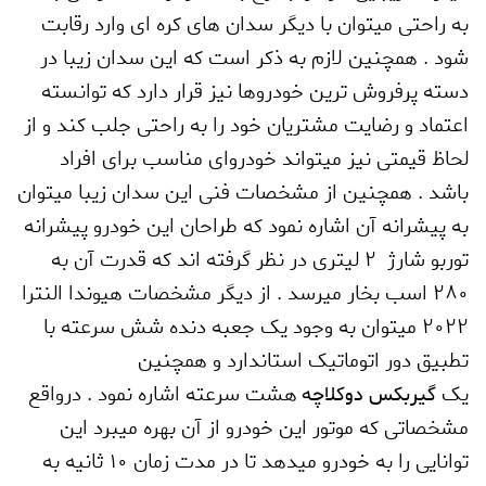
به راحتی میتوان با دیگر سدان های کره ای وارد رقابت
شود . همچنین لازم به ذکر است که این سدان زیبا در
دسته پرفروش ترین خودروها نیز قرار دارد که توانسته
اعتماد و رضایت مشتریان خود را به راحتی جلب کند و از
لحاظ قیمتی نیز میتواند خودروای مناسب برای افراد
باشد . همچنین از مشخصات فنی این سدان زیبا میتوان
به پیشرانه آن اشاره نمود که طراحان این خودرو پیشرانه
توربو شارژ 2 لیتری در نظر گرفته اند که قدرت آن به
280 اسب بخار میرسد . از دیگر مشخصات هیوندا النترا
2022 میتوان به وجود یک جعبه دنده شش سرعته با
تطبیق دور اتوماتیک استاندارد و همچنین
یک
هشت سرعته اشاره نمود . درواقع
گیربکس دوکلاچه
مشخصاتی که موتور این خودرو از آن بهره میبرد این
توانایی را به خودرو میدهد تا در مدت زمان 10 ثانیه به