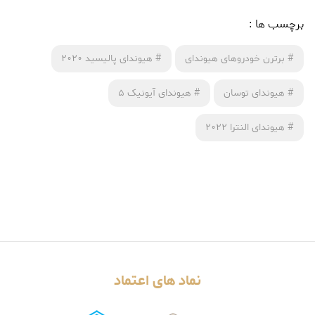
برچسب ها :
#
برترن خودروهای هیوندای
#
هیوندای پالیسید 2020
#
هیوندای توسان
#
هیوندای آیونیک 5
#
هیوندای النترا 2022
نماد های اعتماد