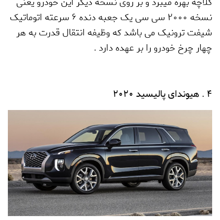
کلاچه بهره میبرد و بر روی نسخه دیگر این خودرو یعنی
نسخه 2000 سی سی یک جعبه دنده 6 سرعته اتوماتیک
شیفت ترونیک می باشد که وظیفه انتقال قدرت به هر
چهار چرخ خودرو را بر عهده دارد
.
4 . هیوندای پالیسید 2020