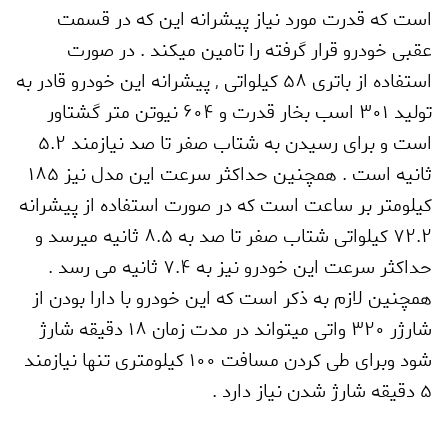
است که قدرت مورد نیاز پیشرانه این که در قسمت
عقبی خودرو قرار گرفته را تامین میکند . در صورت
استفاده از باتری 58 کیلواتی
,
پیشرانه این خودرو قادر به
تولید 301 اسب بخار قدرت و 604 نیوتن متر گشتاور
است و برای رسیدن به شتاب صفر تا صد نیازمند 5.2
ثانیه است . همچنین حداکثر سرعت این مدل نیز 185
کیلومتر بر ساعت است که در صورت استفاده از پیشرانه
72.2 کیلواتی شتاب صفر تا صد به 8.5 ثانیه میرسد و
حداکثر سرعت این خودرو نیز به 7.4 ثانیه می رسد .
همچنین لازم به ذکر است که این خودرو با دارا بودن از
شارژر 320 واتی میتواند در مدت زمان 18 دقیقه شارژ
شود وبرای طی کردن مسافت 100 کیلومتری تنها نیازمند
5 دقیقه شارژ شدن نیاز دارد .